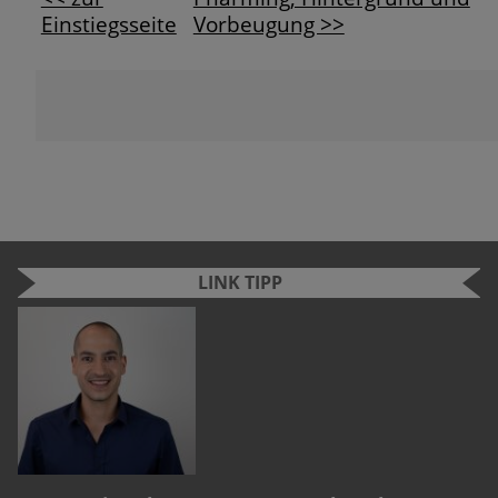
Einstiegsseite
Vorbeugung >>
LINK TIPP