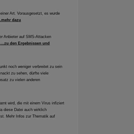
einer Art. Vorausgesetzt, es wurde
..mehr dazu
ner Anbieter auf SMS-Attacken
....zu den Ergebnissen und
unkt noch weniger verbreitet zu sein
ackt zu sehen, dürfte viele
satz zu vielen anderen
nt wird, die mit einem Virus infiziert
a diese Datei auch wirklich
ist. Mehr Infos zur Thematik auf