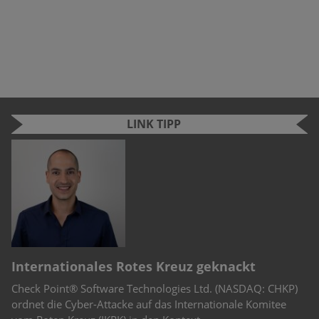
LINK TIPP
“
Internationales Rotes Kreuz geknackt
C
Check Point® Software Technologies Ltd. (NASDAQ: CHKP)
Mo
st
ordnet die Cyber-Attacke auf das Internationale Komitee
De