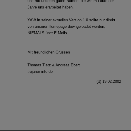
uns mit unseren guten Namen, die wir im Laufe der
Jahre uns erarbeitet haben.
YAW in seiner aktuellen Version 1.0 sollte nur direkt
von unserer Homepage downgeloadet werden,
NIEMALS über E-Mails.
Mit freundlichen Grüssen
Thomas Tietz & Andreas Ebert
trojaner-info.de
(
tt
) 19.02.2002