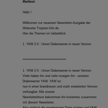
Mailtext:
Hallo !
Willkomen zur neuesten Newsletter-Ausgabe der
Webseite Trojaner-Info.de.
Hier die Themen im Ueberblick:
1. YAW 2.0 - Unser Dialerwarner in neuer Version
************************************
1. YAW 2.0 - Unser Dialerwarner in neuer Version
Viele haben ihn und viele moegen ihn - unseren
Dialerwarner YAW. YAW ist
nun in einer brandneuen und stark erweiterten Version
verfuegbar. Alle unsere
Newsletterleser bekommen ihn kostenlos zusammen
mit diesem Newsletter.
Also einfach die angehaengte Datei starten und YAW