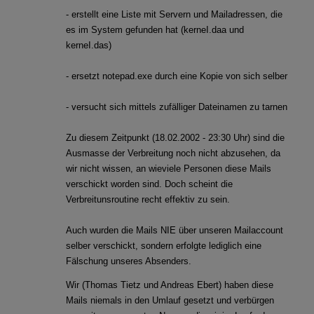
- erstellt eine Liste mit Servern und Mailadressen, die
es im System gefunden hat (kerneI.daa und
kerneI.das)
- ersetzt notepad.exe durch eine Kopie von sich selber
- versucht sich mittels zufälliger Dateinamen zu tarnen
Zu diesem Zeitpunkt (18.02.2002 - 23:30 Uhr) sind die
Ausmasse der Verbreitung noch nicht abzusehen, da
wir nicht wissen, an wieviele Personen diese Mails
verschickt worden sind. Doch scheint die
Verbreitunsroutine recht effektiv zu sein.
Auch wurden die Mails NIE über unseren Mailaccount
selber verschickt, sondern erfolgte lediglich eine
Fälschung unseres Absenders.
Wir (Thomas Tietz und Andreas Ebert) haben diese
Mails niemals in den Umlauf gesetzt und verbürgen