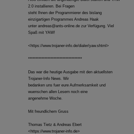
2.0 installieren. Bei Fragen
steht Ihnen der Programmierer des bislang
einzigartigen Programmes Andreas Haak
unter andreas@ants-online.de zur Verfügung. Viel
Spaß mit YAW!
<https://www.trojaner-info.de/dialer/yaw.shtml>
************************************
Das war die heutige Ausgabe mit den aktuellsten
Trojaner-Info News. Wir
bedanken uns fuer eure Aufmerksamkeit und
wuenschen allen Lesern noch eine
angenehme Woche.
Mit freundlichem Gruss
Thomas Tietz & Andreas Ebert
<https://www.trojaner-info.de>