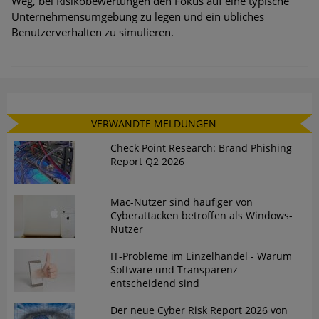
Weg, bei Risikobewertungen den Fokus auf eine typische
Unternehmensumgebung zu legen und ein übliches
Benutzerverhalten zu simulieren.
VERWANDTE MELDUNGEN
Check Point Research: Brand Phishing
Report Q2 2026
Mac-Nutzer sind häufiger von
Cyberattacken betroffen als Windows-
Nutzer
IT-Probleme im Einzelhandel - Warum
Software und Transparenz
entscheidend sind
Der neue Cyber Risk Report 2026 von