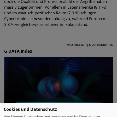
doch die Qualität und Professionalität der Angriffe haben
massiv zugenommen. Vor allem in Lateinamerika (8,1 %)
und im asiatisch-pazifischen Raum (7,9 %) schlugen
Cyberkriminelle besonders häufig zu, während Europa mit
3,8 % vergleichsweise seltener im Fokus stand.
Verschlüsselung & Datensicherheit
G DATA Index
Cookies und Datenschutz
Hier können Sie einsehen und anpassen, welche Dienste unser