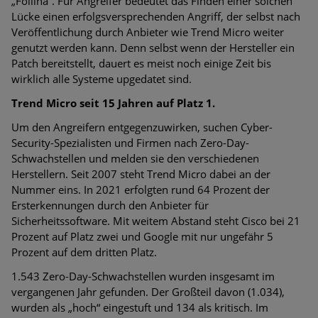
„Follina“. Für Angreifer bedeutet das Finden einer solchen
Lücke einen erfolgsversprechenden Angriff, der selbst nach
Veröffentlichung durch Anbieter wie Trend Micro weiter
genutzt werden kann. Denn selbst wenn der Hersteller ein
Patch bereitstellt, dauert es meist noch einige Zeit bis
wirklich alle Systeme upgedatet sind.
Trend Micro seit 15 Jahren auf Platz 1.
Um den Angreifern entgegenzuwirken, suchen Cyber-
Security-Spezialisten und Firmen nach Zero-Day-
Schwachstellen und melden sie den verschiedenen
Herstellern. Seit 2007 steht Trend Micro dabei an der
Nummer eins. In 2021 erfolgten rund 64 Prozent der
Ersterkennungen durch den Anbieter für
Sicherheitssoftware. Mit weitem Abstand steht Cisco bei 21
Prozent auf Platz zwei und Google mit nur ungefähr 5
Prozent auf dem dritten Platz.
1.543 Zero-Day-Schwachstellen wurden insgesamt im
vergangenen Jahr gefunden. Der Großteil davon (1.034),
wurden als „hoch“ eingestuft und 134 als kritisch. Im