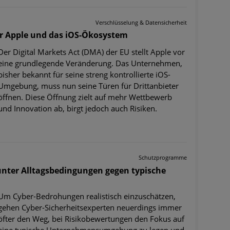
Verschlüsselung & Datensicherheit
r Apple und das iOS-Ökosystem
Der Digital Markets Act (DMA) der EU stellt Apple vor
eine grundlegende Veränderung. Das Unternehmen,
bisher bekannt für seine streng kontrollierte iOS-
Umgebung, muss nun seine Türen für Drittanbieter
öffnen. Diese Öffnung zielt auf mehr Wettbewerb
und Innovation ab, birgt jedoch auch Risiken.
Schutzprogramme
 unter Alltagsbedingungen gegen typische
Um Cyber-Bedrohungen realistisch einzuschätzen,
gehen Cyber-Sicherheitsexperten neuerdings immer
öfter den Weg, bei Risikobewertungen den Fokus auf