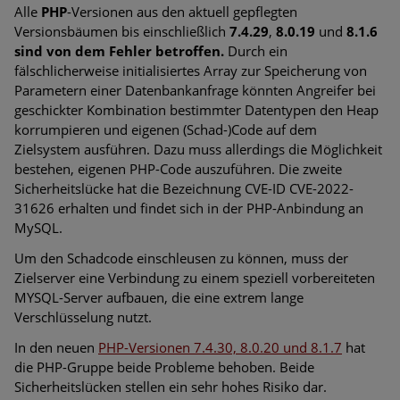
Alle
PHP
-Versionen aus den aktuell gepflegten
Versionsbäumen bis einschließlich
7.4.29
,
8.0.19
und
8.1.6
sind von dem Fehler betroffen.
Durch ein
fälschlicherweise initialisiertes Array zur Speicherung von
Parametern einer Datenbankanfrage könnten Angreifer bei
geschickter Kombination bestimmter Datentypen den Heap
korrumpieren und eigenen (Schad-)Code auf dem
Zielsystem ausführen. Dazu muss allerdings die Möglichkeit
bestehen, eigenen PHP-Code auszuführen. Die zweite
Sicherheitslücke hat die Bezeichnung CVE-ID CVE-2022-
31626 erhalten und findet sich in der PHP-Anbindung an
MySQL.
Um den Schadcode einschleusen zu können, muss der
Zielserver eine Verbindung zu einem speziell vorbereiteten
MYSQL-Server aufbauen, die eine extrem lange
Verschlüsselung nutzt.
In den neuen
PHP-Versionen 7.4.30, 8.0.20 und 8.1.7
hat
die PHP-Gruppe beide Probleme behoben. Beide
Sicherheitslücken stellen ein sehr hohes Risiko dar.