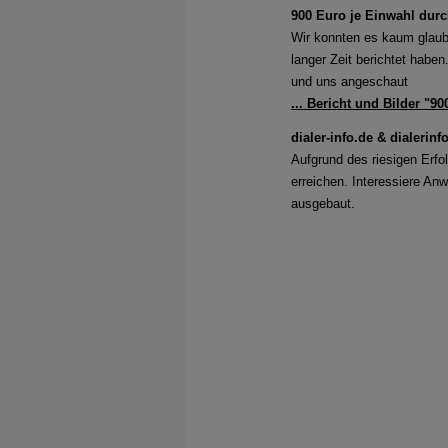
900 Euro je Einwahl durch
Wir konnten es kaum glaube
langer Zeit berichtet habe
und uns angeschaut
... Bericht und Bilder "90
dialer-info.de & dialerinf
Aufgrund des riesigen Erfo
erreichen. Interessiere An
ausgebaut.