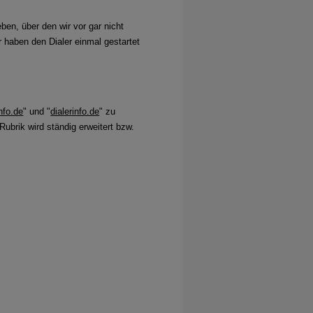
en, über den wir vor gar nicht
r haben den Dialer einmal gestartet
info.de
" und "
dialerinfo.de
" zu
ubrik wird ständig erweitert bzw.