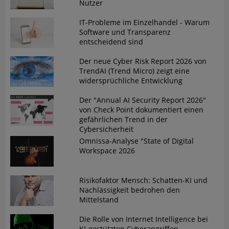
Nutzer
IT-Probleme im Einzelhandel - Warum
Software und Transparenz
entscheidend sind
Der neue Cyber Risk Report 2026 von
TrendAI (Trend Micro) zeigt eine
widersprüchliche Entwicklung
Der "Annual AI Security Report 2026"
von Check Point dokumentiert einen
gefährlichen Trend in der
Cybersicherheit
Omnissa-Analyse "State of Digital
Workspace 2026
Risikofaktor Mensch: Schatten-KI und
Nachlässigkeit bedrohen den
Mittelstand
Die Rolle von Internet Intelligence bei
KI-gestützten Cyberangriffen