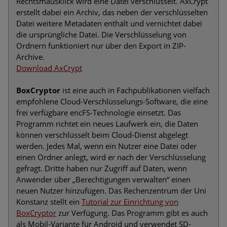
Rechtsmausklick wird eine Datei verschlüsselt. AxCrypt
erstellt dabei ein Archiv, das neben der verschlüsselten
Datei weitere Metadaten enthält und vernichtet dabei
die ursprüngliche Datei. Die Verschlüsselung von
Ordnern funktioniert nur über den Export in ZIP-
Archive.
Download AxCrypt
BoxCryptor
ist eine auch in Fachpublikationen vielfach
empfohlene Cloud-Verschlüsselungs-Software, die eine
frei verfügbare encFS-Technologie einsetzt. Das
Programm richtet ein neues Laufwerk ein, die Daten
können verschlüsselt beim Cloud-Dienst abgelegt
werden. Jedes Mal, wenn ein Nutzer eine Datei oder
einen Ordner anlegt, wird er nach der Verschlüsselung
gefragt. Dritte haben nur Zugriff auf Daten, wenn
Anwender über „Berechtigungen verwalten“ einen
neuen Nutzer hinzufügen. Das Rechenzentrum der Uni
Konstanz stellt ein
Tutorial zur Einrichtung von
BoxCryptor
zur Verfügung. Das Programm gibt es auch
als Mobil-Variante für Android und verwendet SD-