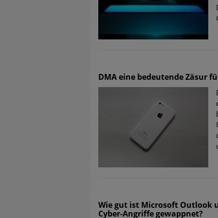
DMA eine bedeutende Zäsur fü
Wie gut ist Microsoft Outlook
Cyber-Angriffe gewappnet?