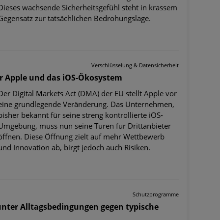
Dieses wachsende Sicherheitsgefühl steht in krassem
Gegensatz zur tatsächlichen Bedrohungslage.
Verschlüsselung & Datensicherheit
r Apple und das iOS-Ökosystem
Der Digital Markets Act (DMA) der EU stellt Apple vor
eine grundlegende Veränderung. Das Unternehmen,
bisher bekannt für seine streng kontrollierte iOS-
Umgebung, muss nun seine Türen für Drittanbieter
öffnen. Diese Öffnung zielt auf mehr Wettbewerb
und Innovation ab, birgt jedoch auch Risiken.
Schutzprogramme
 unter Alltagsbedingungen gegen typische