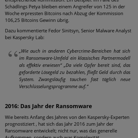
Schädlings Petya bleiben einem Angreifer von 125 in der
Woche erpressten Bitcoins nach Abzug der Kommission
106,25 Bitcoins Gewinn übrig.
Dazu kommentierte Fedor Sinitsyn, Senior Malware Analyst
bei Kaspersky Lab:
„Wie auch in anderen Cybercrime-Bereichen hat sich
im Ransomware-Umfeld ein klassisches Partnermodell
als effektiv erwiesen“
„Da viele Opfer bereit sind, das
geforderte Lösegeld zu bezahlen, fließt Geld durch das
System. Zwangsläufig tauchen fast täglich neue
Verschlüsselungsprogramme auf.“
2016: Das Jahr der Ransomware
Wie bereits Anfang des Jahres von den Kaspersky-Experten
prognostiziert , hat sich das Jahr 2016 zum Jahr der
Ransomware entwickelt; nicht nur, was das generelle
Aufkommen, sondern auch was Komplexität,