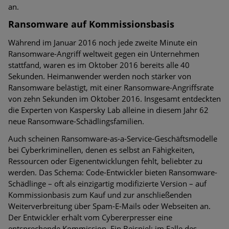
an.
Ransomware auf Kommissionsbasis
Während im Januar 2016 noch jede zweite Minute ein
Ransomware-Angriff weltweit gegen ein Unternehmen
stattfand, waren es im Oktober 2016 bereits alle 40
Sekunden. Heimanwender werden noch stärker von
Ransomware belästigt, mit einer Ransomware-Angriffsrate
von zehn Sekunden im Oktober 2016. Insgesamt entdeckten
die Experten von Kaspersky Lab alleine in diesem Jahr 62
neue Ransomware-Schädlingsfamilien.
Auch scheinen Ransomware-as-a-Service-Geschäftsmodelle
bei Cyberkriminellen, denen es selbst an Fähigkeiten,
Ressourcen oder Eigenentwicklungen fehlt, beliebter zu
werden. Das Schema: Code-Entwickler bieten Ransomware-
Schädlinge – oft als einzigartig modifizierte Version – auf
Kommissionbasis zum Kauf und zur anschließenden
Weiterverbreitung über Spam-E-Mails oder Webseiten an.
Der Entwickler erhält vom Cybererpresser eine
entsprechende Kommission. Ein Beispiel: im Falle des