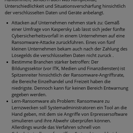
Unterschiedlichkeit und Situationsverschärfung hinsichtlich
der verschlüsselten Daten und Geräte anbelangt.
Attacken auf Unternehmen nehmen stark zu: Gemäß
einer Umfrage von Kaspersky Lab lässt sich jeder fünfte
Cybersicherheitsvorfall in einem Unternehmen auf eine
Ransomware-Attacke zurückführen. Eines von fünf
kleinen Unternehmen bekam auch nach der Zahlung des
Lösegelds die verschlüsselten Daten nicht zurück .
Bestimme Branchen stärker betroffen: Der
Bildungssektor (vor ITK, Medien und Finanzdiensten) ist
Spitzenreiter hinsichtlich der Ransomware-Angriffsrate,
die Bereiche Einzelhandel und Freizeit haben die
niedrigste. Dennoch kann für keinen Bereich Entwarnung
gegeben werden.
Lern-Ransomware als Problem: Ransomware zu
Lernzwecken soll Systemadministratoren ein Tool an die
Hand geben, mit dem sie Angriffe von Erpressersoftware
simulieren und ihre Abwehr überprüfen können.
Allerdings wurde das Verfahren schnell von