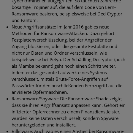
Cyberkriminellen aufgegriffen. So tauchten zahlreiche
bösartige Trojaner auf, die auf dem Code von Lern-
Ransomware basieren, beispielsweise bei Ded Cryptor
und Fantom.
Neue Angriffsansätze: Im Jahr 2016 gab es neue
Methoden für Ransomware-Attacken. Dazu gehört
Festplattenverschlüsselung, bei der Angreifer den
Zugang blockieren, oder die gesamte Festplatte und
nicht nur Daten und Ordner verschlüsseln, wie
beispielsweise bei Petya. Der Schädling Decryptor (auch
als Mamba bekannt) geht noch einen Schritt weiter,
indem er das gesamte Laufwerk eines Systems
verschlüsselt, mittels Brute-Force-Angriffen auf
Passwörter für den anschließenden Fernzugriff auf die
anvisierte Opfermaschinen.
Ransomware/Spyware: Die Ransomware Shade zeigte,
dass sie ihren Angriffsansatz anpassen kann. Gehört ein
infizierter Opferrechner zu einem Finanzdienstleister,
wurden keine Daten verschlüsselt, sondern Spyware
heruntergeladen und installiert.
Billigware: Auch gab es einen Anstieg bei Ransomware-